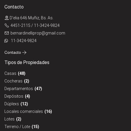
Contacto
D'elia 646 Muñiz, Bs. As.
4451-2115 / 11-3424-9824
bernardinelliprop@gmail.com
11-3424-9824
Contacto
Tipos de Propiedades
Casas
(48)
Cocheras
(2)
Departamentos
(47)
Depósitos
(4)
Dúplexs
(12)
Locales comerciales
(16)
Lotes
(2)
Terreno / Lote
(15)