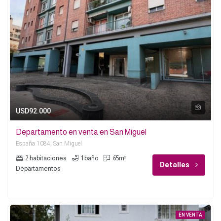
USD92.000
Departamento en venta en San Miguel
España 1084, San Miguel
2 habitaciones
1 baño
65m²
Detalles
Departamentos
EN VENTA