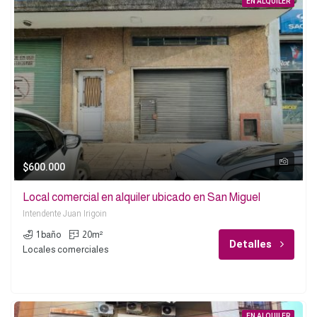
EN ALQUILER
$600.000
Local comercial en alquiler ubicado en San Miguel
Intendente Juan Irigoin
1 baño
20m²
Detalles
Locales comerciales
EN ALQUILER