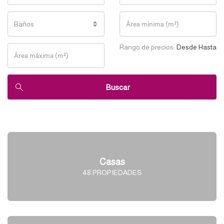
Baños
Rango de precios:
Desde
Hasta
Buscar
Casas
48 PROPIEDADES