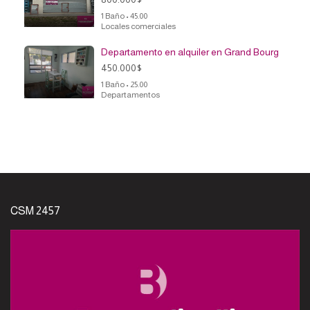
1 Baño • 45.00
Locales comerciales
Departamento en alquiler en Grand Bourg
450.000$
1 Baño • 25.00
Departamentos
CSM 2457