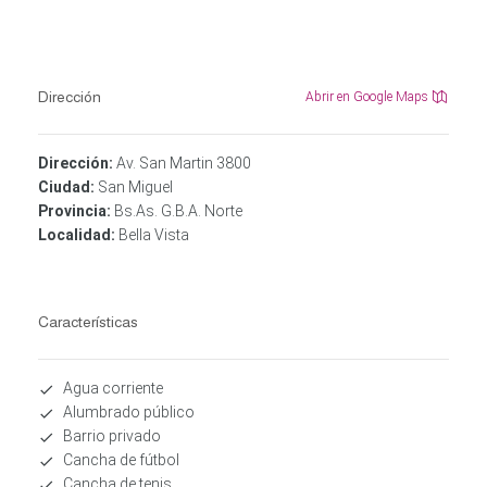
Dirección
Abrir en Google Maps
Dirección:
Av. San Martin 3800
Ciudad:
San Miguel
Provincia:
Bs.As. G.B.A. Norte
Localidad:
Bella Vista
Características
Agua corriente
Alumbrado público
Barrio privado
Cancha de fútbol
Cancha de tenis