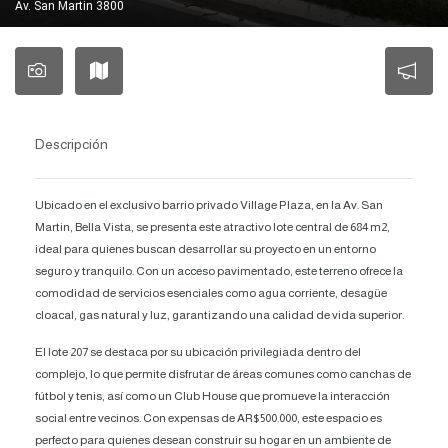
Av. San Martin 3800
Descripción
Ubicado en el exclusivo barrio privado Village Plaza, en la Av. San
Martin, Bella Vista, se presenta este atractivo lote central de 684 m2,
ideal para quienes buscan desarrollar su proyecto en un entorno
seguro y tranquilo. Con un acceso pavimentado, este terreno ofrece la
comodidad de servicios esenciales como agua corriente, desagüe
cloacal, gas natural y luz, garantizando una calidad de vida superior.
El lote 207 se destaca por su ubicación privilegiada dentro del
complejo, lo que permite disfrutar de áreas comunes como canchas de
fútbol y tenis, así como un Club House que promueve la interacción
social entre vecinos. Con expensas de AR$500.000, este espacio es
perfecto para quienes desean construir su hogar en un ambiente de