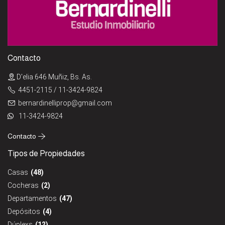
Contacto
D'elia 646 Muñiz, Bs. As.
4451-2115 / 11-3424-9824
bernardinelliprop@gmail.com
11-3424-9824
Contacto
Tipos de Propiedades
Casas
(48)
Cocheras
(2)
Departamentos
(47)
Depósitos
(4)
Dúplexs
(12)