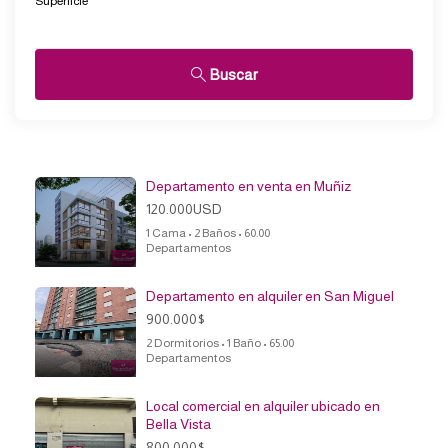
Superficie
Buscar
Departamento en venta en Muñiz
120.000USD
1 Cama • 2 Baños • 60.00
Departamentos
Departamento en alquiler en San Miguel
900.000$
2 Dormitorios • 1 Baño • 65.00
Departamentos
Local comercial en alquiler ubicado en
Bella Vista
800.000$